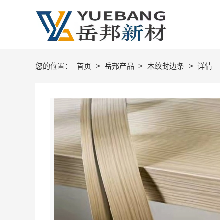
您的位置：
首页
>
岳邦产品
>
木纹封边条
>
详情