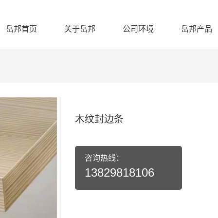
岳邦首页
关于岳邦
公司环境
岳邦产品
木纹封边条
咨询热线：
13829818106