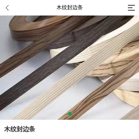
木纹封边条
木纹封边条